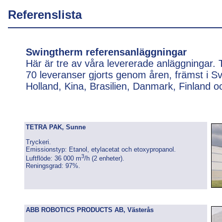
Referenslista
Swingtherm referensanläggningar
Här är tre av våra levererade anläggningar. 
70 leveranser gjorts genom åren, främst i S
Holland, Kina, Brasilien, Danmark, Finland o
TETRA PAK, Sunne
Tryckeri.
Emissionstyp: Etanol, etylacetat och etoxypropanol.
3
Luftflöde: 36 000 m
/h (2 enheter).
Reningsgrad: 97%.
ABB ROBOTICS PRODUCTS AB, Västerås