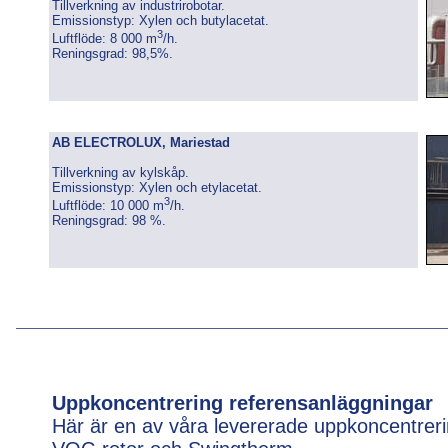
Tillverkning av industrirobotar.
Emissionstyp: Xylen och butylacetat.
3
Luftflöde: 8 000 m
/h.
Reningsgrad: 98,5%.
AB ELECTROLUX, Mariestad
Tillverkning av kylskåp.
Emissionstyp: Xylen och etylacetat.
3
Luftflöde: 10 000 m
/h.
Reningsgrad: 98 %.
Uppkoncentrering referensanläggningar
Här är en av våra levererade uppkoncentrer