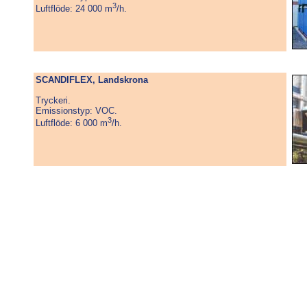
3
Luftflöde: 24 000 m
/h.
SCANDIFLEX, Landskrona
Tryckeri.
Emissionstyp: VOC.
3
Luftflöde: 6 000 m
/h.